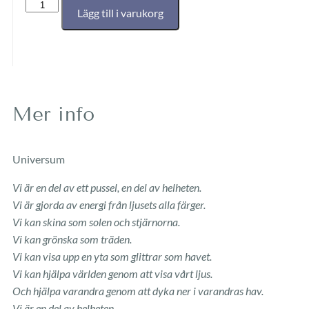
Lägg till i varukorg
Mer info
Universum
Vi är en del av ett pussel, en del av helheten.
Vi är gjorda av energi från ljusets alla färger.
Vi kan skina som solen och stjärnorna.
Vi kan grönska som träden.
Vi kan visa upp en yta som glittrar som havet.
Vi kan hjälpa världen genom att visa vårt ljus.
Och hjälpa varandra genom att dyka ner i varandras hav.
Vi är en del av helheten.