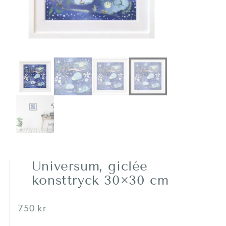
Universum, giclée
konsttryck 30×30 cm
750
kr