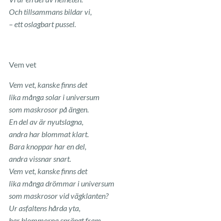
Och tillsammans bildar vi,
– ett oslagbart pussel.
Vem vet
Vem vet, kanske finns det
lika många solar i universum
som maskrosor på ängen.
En del av är nyutslagna,
andra har blommat klart.
Bara knoppar har en del,
andra vissnar snart.
Vem vet, kanske finns det
lika många drömmar i universum
som maskrosor vid vägklanten?
Ur asfaltens hårda yta,
har blommorna sprängt fram