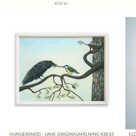
650
kr
HUNGERSNÖD - UNIK ORIGINALMÅLNING 43X33
EL