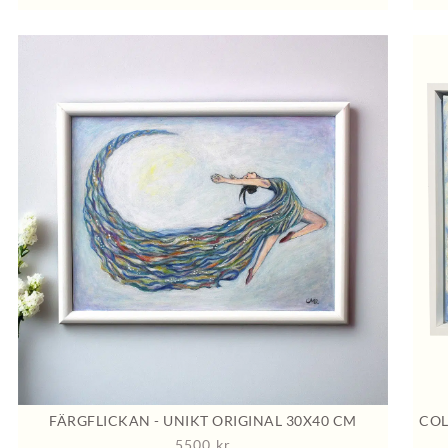
COL
FÄRGFLICKAN - UNIKT ORIGINAL 30X40 CM
5500
kr