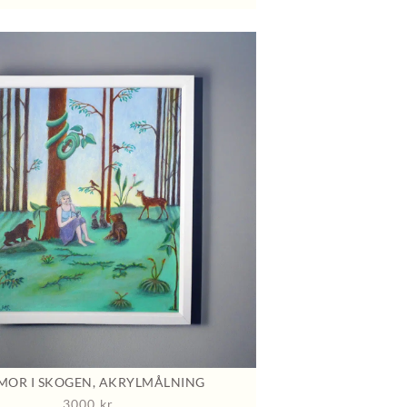
MOR I SKOGEN, AKRYLMÅLNING
3000
kr