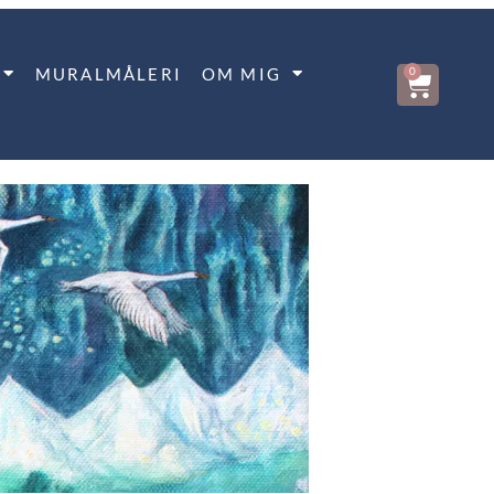
MURALMÅLERI
OM MIG
0