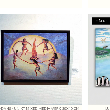
SÅLD!
DDANS - UNIKT MIXED MEDIA-VERK 30X40 CM
LU