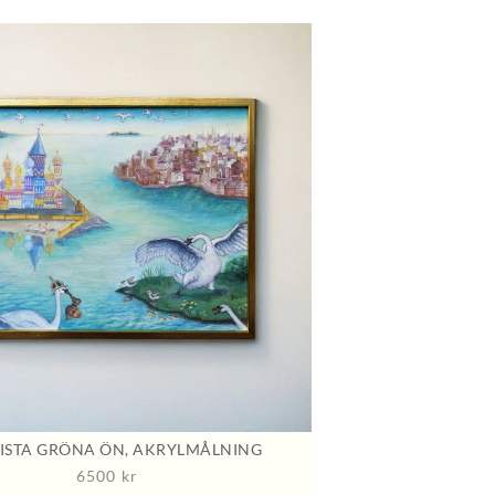
SISTA GRÖNA ÖN, AKRYLMÅLNING
6500
kr