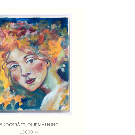
SKOGSRÅET, OLJEMÅLNING
15800
kr