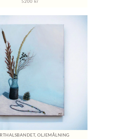
5200
kr
RTHALSBANDET, OLJEMÅLNING