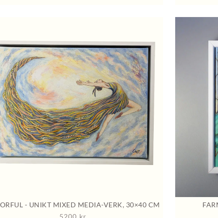
ORFUL - UNIKT MIXED MEDIA-VERK, 30×40 CM
FAR
5200
kr