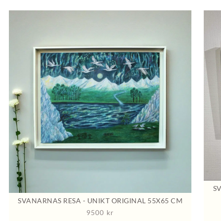
S
SVANARNAS RESA - UNIKT ORIGINAL 55X65 CM
9500
kr