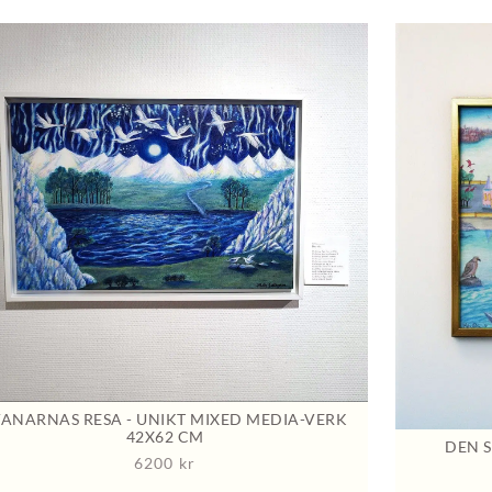
VANARNAS RESA - UNIKT MIXED MEDIA-VERK
42X62 CM
DEN 
6200
kr