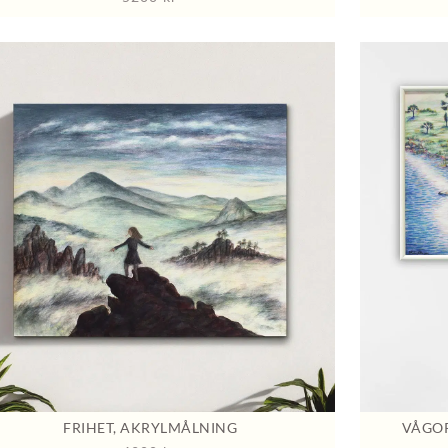
FRIHET, AKRYLMÅLNING
VÅGOR