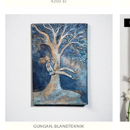
4200
kr
GUNGAN, BLANDTEKNIK