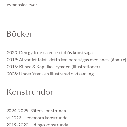
gymnasieelever.
Böcker
2023: Den gyllene dalen, en tidlös konstsaga.
2019: Allvarligt talat- detta kan bara sägas med poesi (ännu ej
2015: Klinga & Kapulko i rymden (illustrationer)
2008: Under Ytan- en illustrerad diktsamling
Konstrundor
2024-2025: Säters konstrunda
vt 2023: Hedemora konstrunda
2019-2020: Lidingö konstrunda