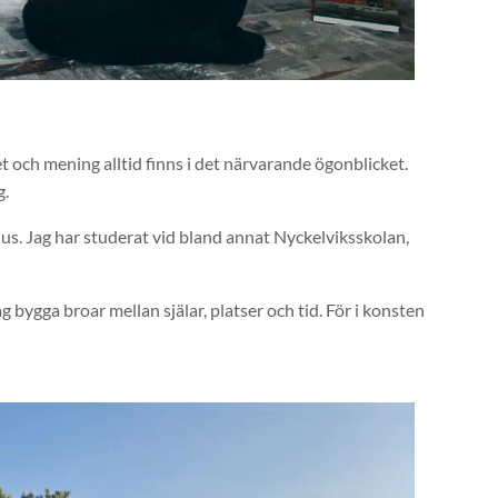
t och mening alltid finns i det närvarande ögonblicket.
g.
s. Jag har studerat vid bland annat Nyckelviksskolan,
 bygga broar mellan själar, platser och tid. För i konsten