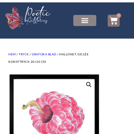
0
HEM
/
TRYCK
/
GRAFISKA BLAD
/ HALLONET, GICLÉE
KONSTTRYCK 20×20 CM