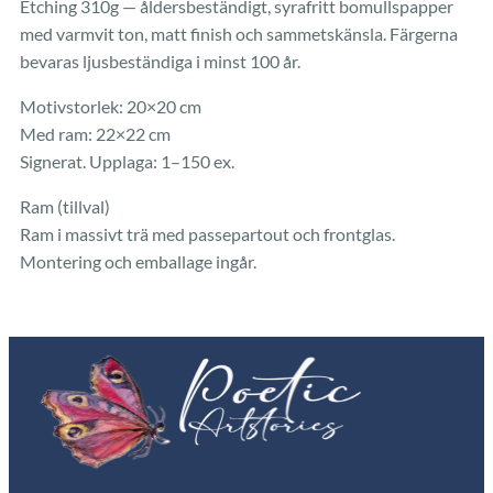
Etching 310g — åldersbeständigt, syrafritt bomullspapper
med varmvit ton, matt finish och sammetskänsla. Färgerna
bevaras ljusbeständiga i minst 100 år.
Motivstorlek: 20×20 cm
Med ram: 22×22 cm
Signerat. Upplaga: 1–150 ex.
Ram (tillval)
Ram i massivt trä med passepartout och frontglas.
Montering och emballage ingår.