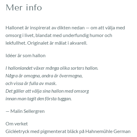
Mer info
Hallonet är inspirerat av dikten nedan — om att välja med
omsorg i livet, blandat med underfundig humor och
lekfullhet. Originalet är målat i akvarell.
Idéer är som hallon
I hallonlandet växer många olika sorters hallon.
Några är omogna, andra är övermogna,
och vissa är fulla av mask.
Det gäller att välja sina hallon med omsorg
innan man tagit den första tuggan.
— Malin Sellergren
Om verket
Gicléetryck med pigmenterat bläck på Hahnemühle German