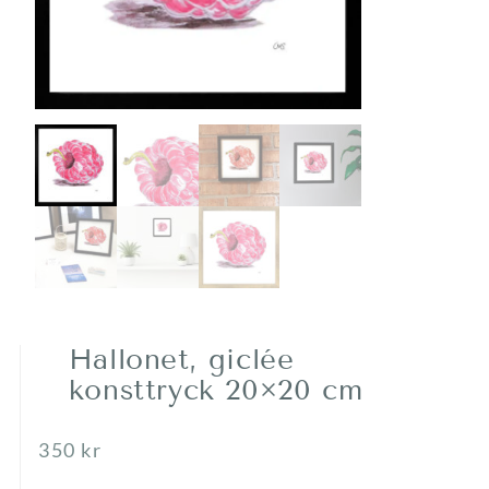
Hallonet, giclée
konsttryck 20×20 cm
350
kr