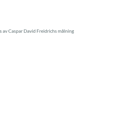
as av Caspar David Freidrichs målning