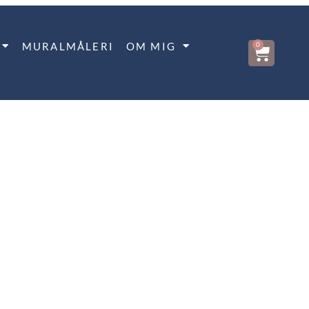
MURALMÅLERI
OM MIG
0