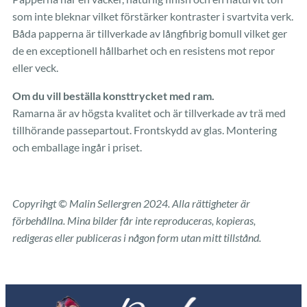
som inte bleknar vilket förstärker kontraster i svartvita verk.
Båda papperna är tillverkade av långfibrig bomull vilket ger
de en exceptionell hållbarhet och en resistens mot repor
eller veck.
Om du vill beställa konsttrycket med ram.
Ramarna är av högsta kvalitet och är tillverkade av trä med
tillhörande passepartout. Frontskydd av glas. Montering
och emballage ingår i priset.
Copyrihgt © Malin Sellergren 2024. Alla rättigheter är
förbehållna. Mina bilder får inte reproduceras, kopieras,
redigeras eller publiceras i någon form utan mitt tillstånd.