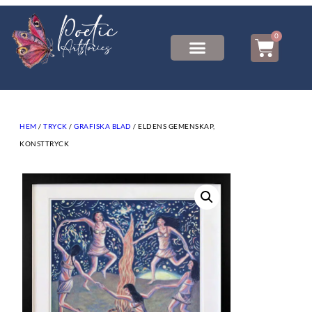
0
HEM
/
TRYCK
/
GRAFISKA BLAD
/ ELDENS GEMENSKAP,
KONSTTRYCK